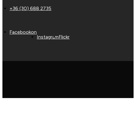
+36 (30) 688 2735
Facebookon
Instagram
Flickr