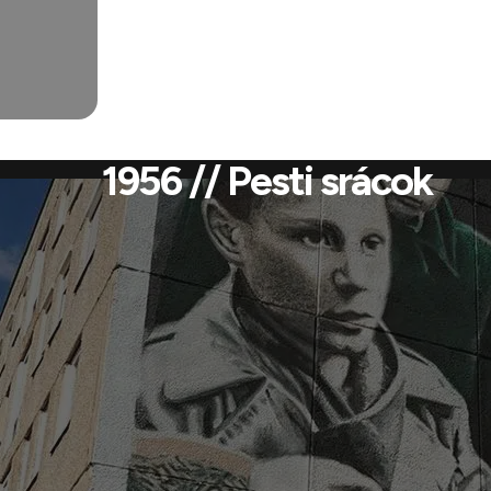
1956 // Pesti srácok