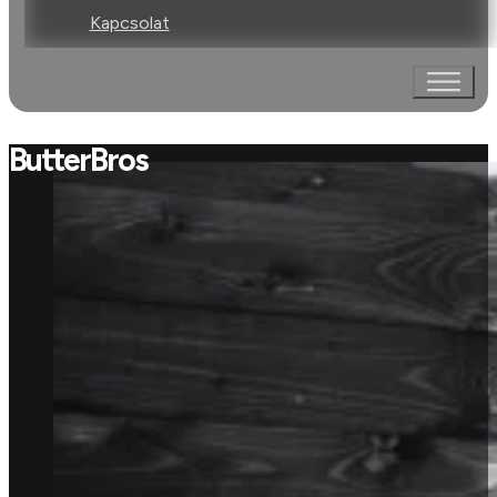
Kapcsolat
ButterBros