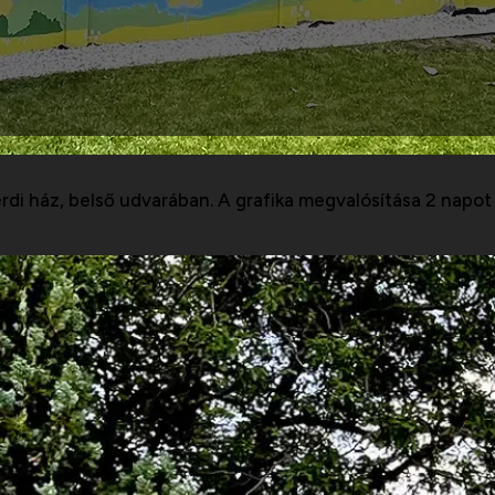
di ház, belső udvarában. A grafika megvalósítása 2 napot