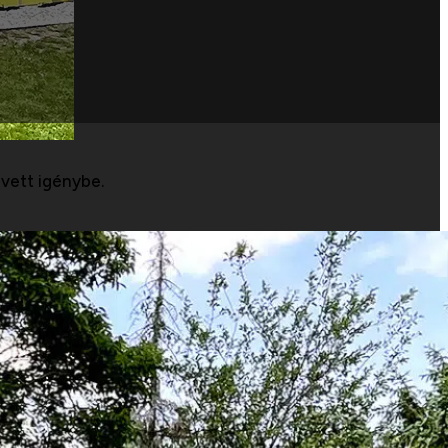
 vett igénybe.