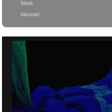
Rólunk
Kapcsolat