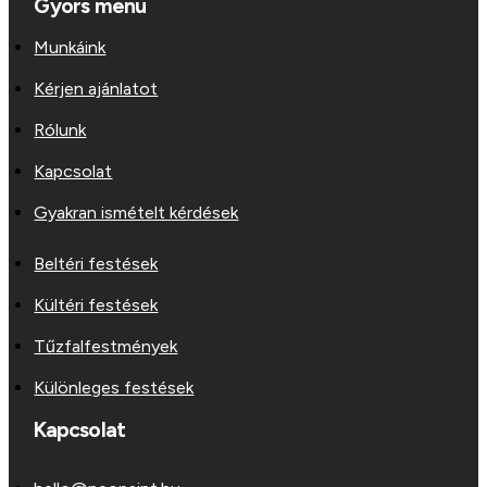
Gyors menü
Munkáink
Kérjen ajánlatot
Rólunk
Kapcsolat
Gyakran ismételt kérdések
Beltéri festések
Kültéri festések
Tűzfalfestmények
Különleges festések
Kapcsolat