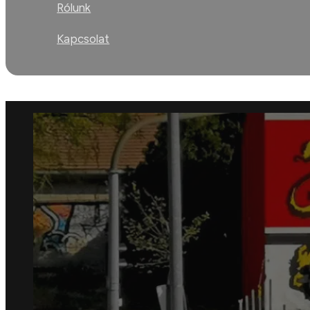
Rólunk
Kapcsolat