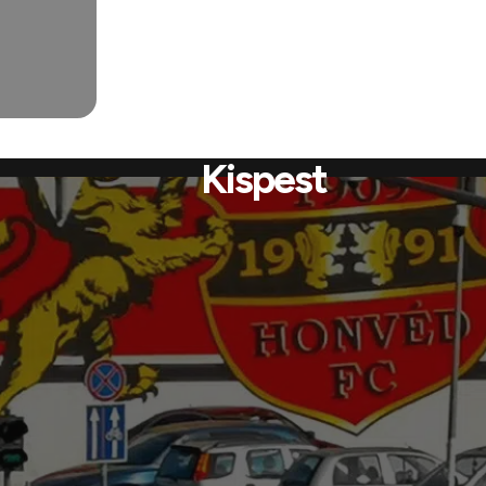
Kispest