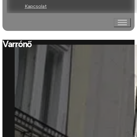
Kapcsolat
Varrónő