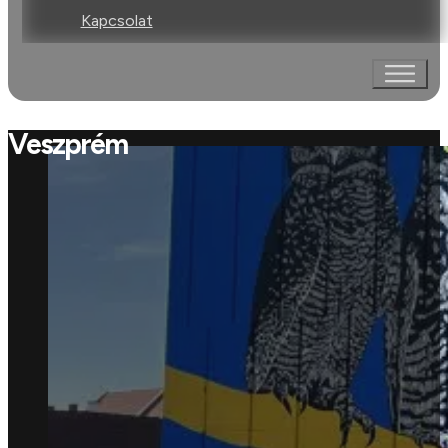
Kapcsolat
Veszprém