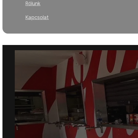
Rólunk
Kapcsolat