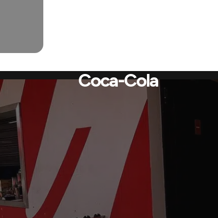
Coca-Cola