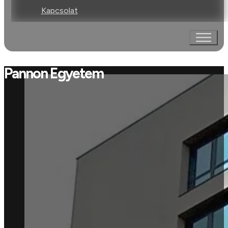
Kapcsolat
Pannon Egyetem