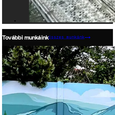
További munkáink
összes munkánk